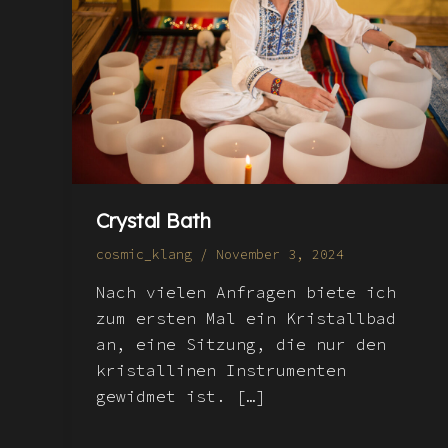
Crystal Bath
cosmic_klang
/
November 3, 2024
Nach vielen Anfragen biete ich
zum ersten Mal ein Kristallbad
an, eine Sitzung, die nur den
kristallinen Instrumenten
gewidmet ist. […]