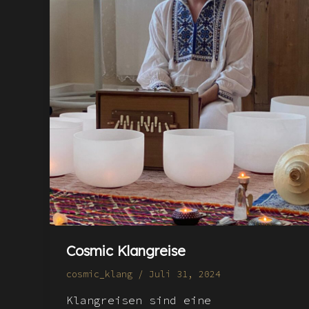
Cosmic Klangreise
cosmic_klang
/
Juli 31, 2024
Klangreisen sind eine