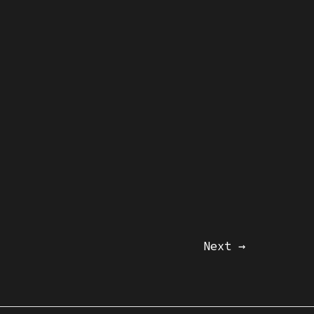
Next
→