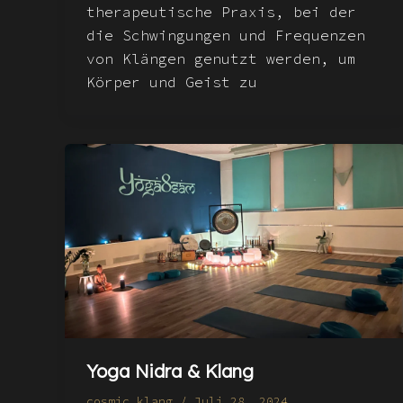
therapeutische Praxis, bei der
die Schwingungen und Frequenzen
von Klängen genutzt werden, um
Körper und Geist zu
Yoga Nidra & Klang
cosmic_klang
/
Juli 28, 2024