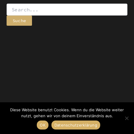
Diese Website benutzt Cookies. Wenn du die Website weiter
Copyright © 2026 Cosmic Klang - Klangtherapie |
nutzt, gehen wir von deinem Einverständnis aus.
Impressum & Datenschutz
OK
Datenschutzerklärung