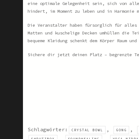
eine optimale Gelegenheit sein, sich von all
hindert, im Moment zu leben und in Harmonie 
Die Veranstalter haben fürsorglich für alles
Matten und kuschelige Decken umhüllen die Te
bequeme Kleidung schenkt dem Körper Raum und
Sichere dir jetzt deinen Platz – begrenzte T
Schlagwörter:
,
,
CRYSTAL BOWL
GONG
,
,