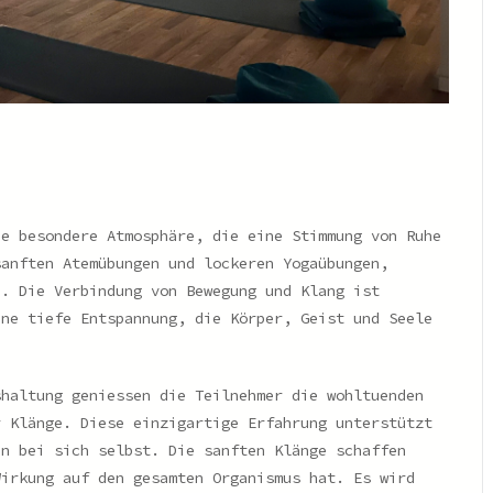
ie besondere Atmosphäre, die eine Stimmung von Ruhe
sanften Atemübungen und lockeren Yogaübungen,
n. Die Verbindung von Bewegung und Klang ist
ine tiefe Entspannung, die Körper, Geist und Seele
shaltung geniessen die Teilnehmer die wohltuenden
r Klänge. Diese einzigartige Erfahrung unterstützt
en bei sich selbst. Die sanften Klänge schaffen
Wirkung auf den gesamten Organismus hat. Es wird