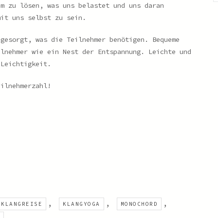
em zu lösen, was uns belastet und uns daran
mit uns selbst zu sein.
 gesorgt, was die Teilnehmer benötigen. Bequeme
ilnehmer wie ein Nest der Entspannung. Leichte und
 Leichtigkeit.
eilnehmerzahl!
,
,
,
KLANGREISE
KLANGYOGA
MONOCHORD