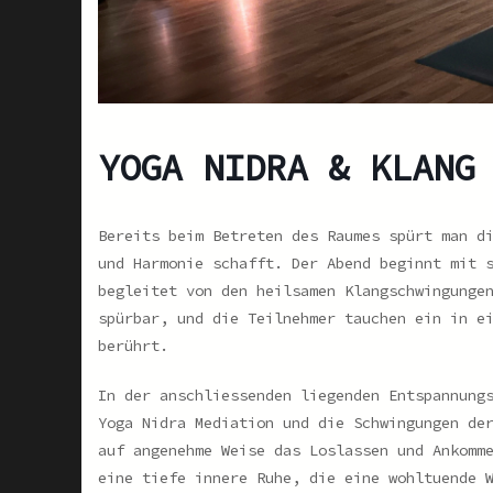
YOGA NIDRA & KLANG
Bereits beim Betreten des Raumes spürt man d
und Harmonie schafft. Der Abend beginnt mit 
begleitet von den heilsamen Klangschwingunge
spürbar, und die Teilnehmer tauchen ein in e
berührt.
In der anschliessenden liegenden Entspannung
Yoga Nidra Mediation und die Schwingungen de
auf angenehme Weise das Loslassen und Ankomm
eine tiefe innere Ruhe, die eine wohltuende 