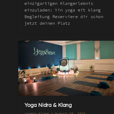
einzigartigen Klangerlebnis
einzuladen: Yin yoga mit klang
Begleitung Reserviere dir schon
jetzt deinen Platz
Yoga Nidra & Klang
cosmic_klang
/
August 20, 2025