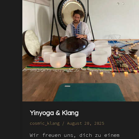
Yinyoga & Klang
cosmic_klang
/
August 20, 2025
Wir freuen uns, dich zu einem