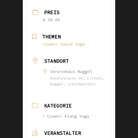
PREIS
€ 50.00
THEMEN
Cosmic Sound Yoga
STANDORT
Vereinhaus Ruggel
Kanalstrasse 10, 1.Stock,
Ruggel, Liechtenstein
KATEGORIE
Cosmic Klang Yoga
VERANSTALTER