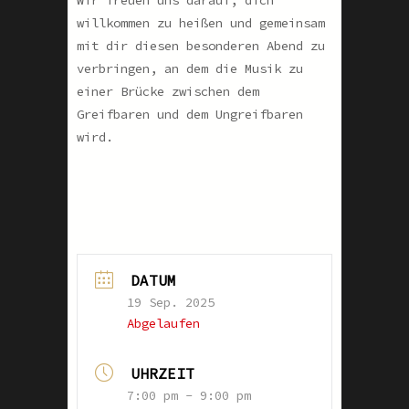
Wir freuen uns darauf, dich
willkommen zu heißen und gemeinsam
mit dir diesen besonderen Abend zu
verbringen, an dem die Musik zu
einer Brücke zwischen dem
Greifbaren und dem Ungreifbaren
wird.
DATUM
19 Sep. 2025
Abgelaufen
UHRZEIT
7:00 pm - 9:00 pm