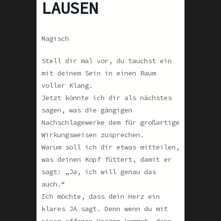
LAUSEN
Magisch
Stell dir mal vor, du tauchst ein
mit deinem Sein in einen Raum
voller Klang.
Jetzt könnte ich dir als nächstes
sagen, was die gängigen
Nachschlagewerke dem für großartige
Wirkungsweisen zusprechen.
Warum soll ich dir etwas mitteilen,
was deinen Kopf füttert, damit er
sagt: „Ja, ich will genau das
auch.“
Ich möchte, dass dein Herz ein
klares JA sagt. Denn wenn du mit
einem offenen Herzen kommst, dann