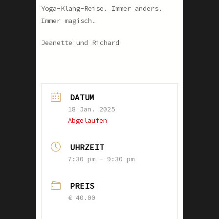
Yoga-Klang-Reise. Immer anders.
Immer magisch.
Jeanette und Richard
DATUM
18 Jan. 2025
Abgelaufen
UHRZEIT
7:30 pm - 9:30 pm
PREIS
€ 40.00