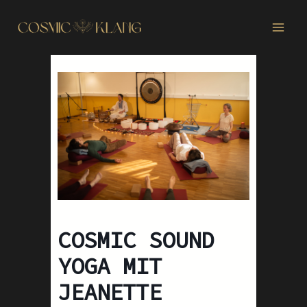
Zum
Main
Inhalt
Menu
springen
COSMIC SOUND
YOGA MIT
JEANETTE