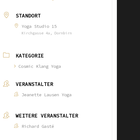
STANDORT
Yoga Studio 15
Kirchgasse 4a, Dornbirn
KATEGORIE
Cosmic Klang Yoga
VERANSTALTER
Jeanette Lausen Yoga
WEITERE VERANSTALTER
Richard Gasté