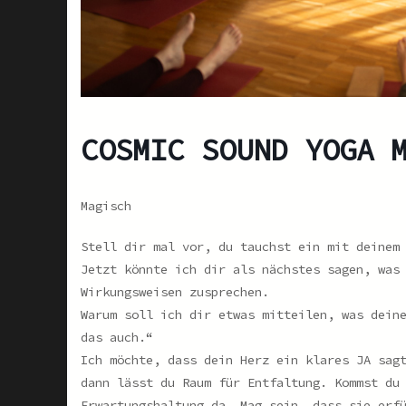
COSMIC SOUND YOGA 
Magisch
Stell dir mal vor, du tauchst ein mit deinem
Jetzt könnte ich dir als nächstes sagen, was
Wirkungsweisen zusprechen.
Warum soll ich dir etwas mitteilen, was dein
das auch.“
Ich möchte, dass dein Herz ein klares JA sag
dann lässt du Raum für Entfaltung. Kommst du
Erwartungshaltung da. Mag sein, dass sie erf