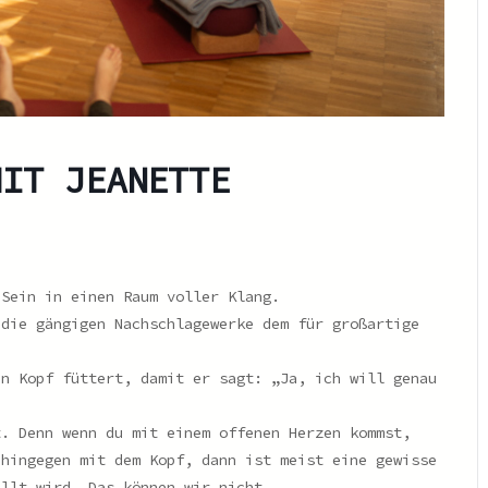
MIT JEANETTE
 Sein in einen Raum voller Klang.
 die gängigen Nachschlagewerke dem für großartige
en Kopf füttert, damit er sagt: „Ja, ich will genau
t. Denn wenn du mit einem offenen Herzen kommst,
 hingegen mit dem Kopf, dann ist meist eine gewisse
üllt wird. Das können wir nicht