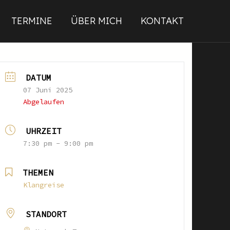
TERMINE
ÜBER MICH
KONTAKT
DATUM
07 Juni 2025
Abgelaufen
UHRZEIT
7:30 pm - 9:00 pm
THEMEN
Klangreise
STANDORT