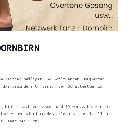
DORNBIRN
im Zeichen heiliger und wohltuender Frequenzen
, das besondere Universum der Schallwellen zu
ag hinter sich zu lassen und 90 wertvolle Minuten
risches und vibrierendes Erlebnis, das du allein,
Es liegt bei Euch!