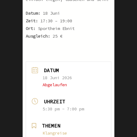
Datum:
18 Juni
Zeit:
17:30 – 19:00
Ort:
Sportheim Ebnit
Ausgleich:
25 €
DATUM
18 Juni 2026
Abgelaufen
UHRZEIT
5:30 pm - 7:00 pm
THEMEN
Klangreise